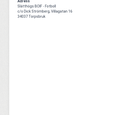
Adress
Slätthögs BOIF - Fotboll

c/o Dick Strömberg, Villagatan 16

34037 Torpsbruk