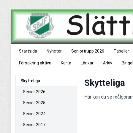
Startsida
Nyheter
Seniortrupp 2026
Tabeller
Försäkring aktiva
Karta
Länkar
Arkiv
Bingo
Skytteliga
Skytteliga
Senior 2026
Här kan du se målgörar
Senior 2025
Senior 2024
Senior 2017