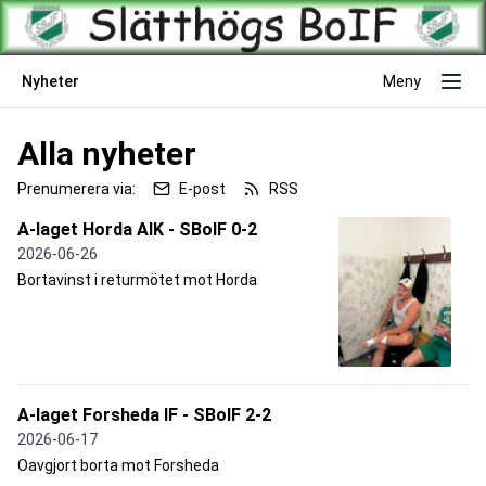
Nyheter
Meny
Alla nyheter
Prenumerera via:
E-post
RSS
A-laget Horda AIK - SBoIF 0-2
2026-06-26
Bortavinst i returmötet mot Horda
A-laget Forsheda IF - SBoIF 2-2
2026-06-17
Oavgjort borta mot Forsheda