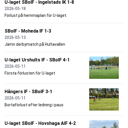
U-laget SBoIF - Ingelstads IK 1-8
2026-05-18
Förlust på hemmaplan för U-laget.
SBoIF - Moheda IF 1-3
2026-05-13
Jämn derbymatch på Hultavallen
U-laget Urshults IF - SBoIF 4-1
2026-05-11
Första förlusten för U-laget
Hångers IF - SBoIF 3-1
2026-05-11
Bortaförlust efter ledning i paus
U-laget SBoIF - Hovshaga AIF 4-2