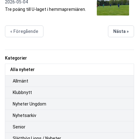
2026-05-04
Tre poäng till U-laget i hemmapremiären.
« Föregående
Nästa »
Kategorier
Alla nyheter
Allmänt
Klubbnytt
Nyheter Ungdom
Nyhetsarkiv
Senior
Slätthög Lions / Nyheter