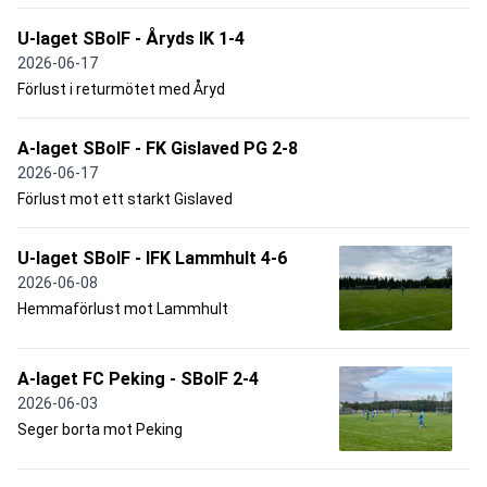
U-laget SBoIF - Åryds IK 1-4
2026-06-17
Förlust i returmötet med Åryd
A-laget SBoIF - FK Gislaved PG 2-8
2026-06-17
Förlust mot ett starkt Gislaved
U-laget SBoIF - IFK Lammhult 4-6
2026-06-08
Hemmaförlust mot Lammhult
A-laget FC Peking - SBoIF 2-4
2026-06-03
Seger borta mot Peking