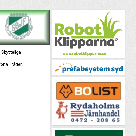
Skytteliga
röna Tråden