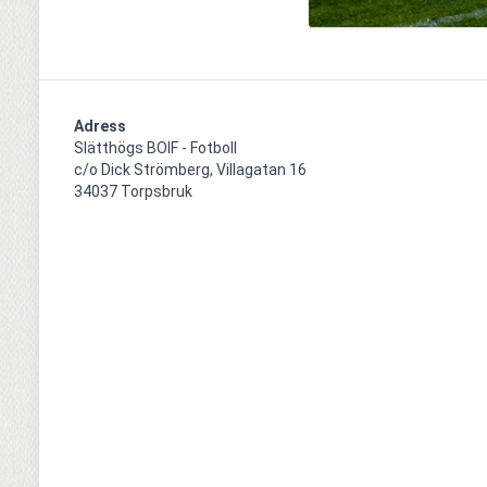
Adress
Slätthögs BOIF - Fotboll

c/o Dick Strömberg, Villagatan 16

34037 Torpsbruk