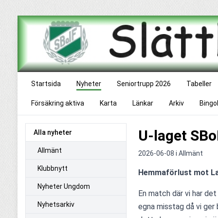
Startsida
Nyheter
Seniortrupp 2026
Tabeller
Försäkring aktiva
Karta
Länkar
Arkiv
Bingo
U-laget SBo
Alla nyheter
Allmänt
2026-06-08 i
Allmänt
Klubbnytt
Hemmaförlust mot L
Nyheter Ungdom
En match där vi har det 
Nyhetsarkiv
egna misstag då vi ger b