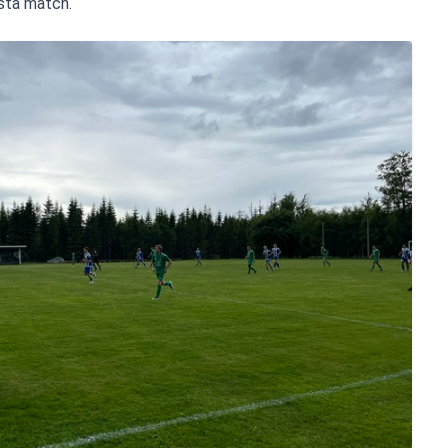
sta match.